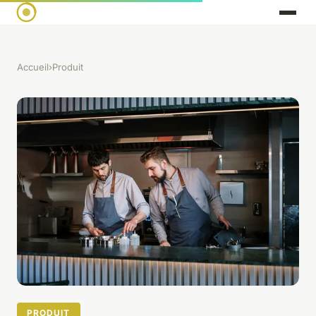
Accueil
›
Produit
PRODUIT