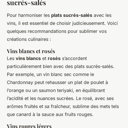
sucrés-salés
Pour harmoniser les
plats sucrés-salés
avec les
vins, il est essentiel de choisir judicieusement. Voici
quelques recommandations pour sublimer vos
créations culinaires :
Vins blancs et rosés
Les
vins blancs
et
rosés
s’accordent
particulièrement bien avec des plats sucrés-salés.
Par exemple, un vin blanc sec comme le
Chardonnay peut rehausser un plat de poulet à
l’orange ou un saumon teriyaki, en équilibrant
l’acidité et les nuances sucrées. Le rosé, avec ses
arômes fruités et sa fraîcheur, sublime des mets tels
que canard à la sauce aux fruits rouges.
Vins rouges légers