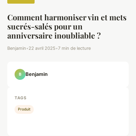
Comment harmoniser vin et mets
sucrés-salés pour un
anniversaire inoubliable ?
Benjamin
•
22 avril 2025
•
7 min de lecture
Benjamin
B
TAGS
Produit