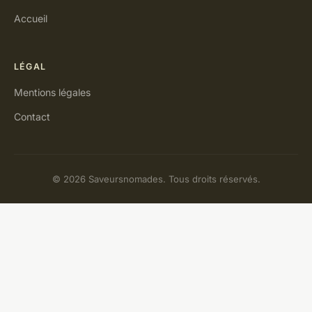
Accueil
LÉGAL
Mentions légales
Contact
© 2026 Saveursnomades. Tous droits réservés.