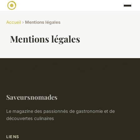
Accueil
›
Mentions légales
Mentions légales
Saveursnomades
Le magazine des passionnés de gastronomie et de
découvertes culinaires
LIENS