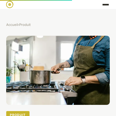
Accueil
›
Produit
PRODUIT