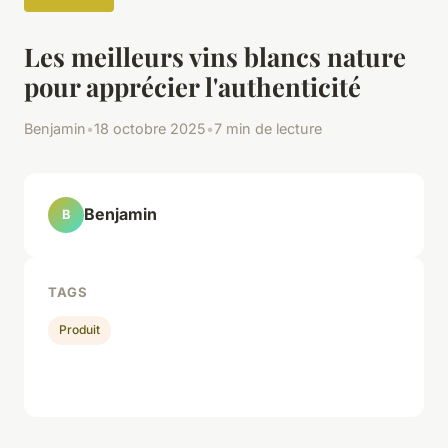
Les meilleurs vins blancs nature
pour apprécier l'authenticité
Benjamin
•
18 octobre 2025
•
7 min de lecture
Benjamin
B
TAGS
Produit