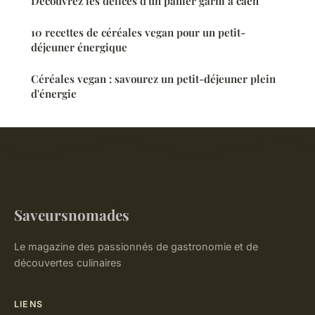
Découvrez les délices d'un panier garni à caen
10 recettes de céréales vegan pour un petit-
déjeuner énergique
Céréales vegan : savourez un petit-déjeuner plein
d'énergie
Saveursnomades
Le magazine des passionnés de gastronomie et de
découvertes culinaires
LIENS