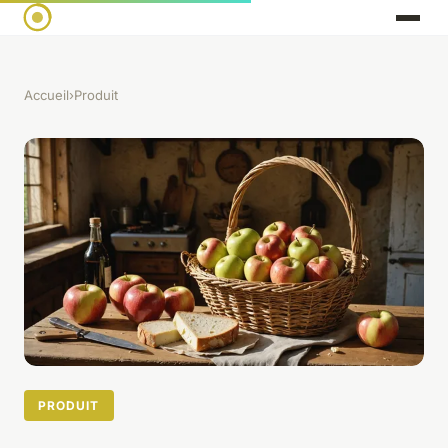
Accueil
›
Produit
PRODUIT