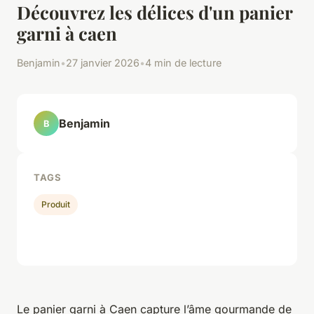
Découvrez les délices d'un panier
garni à caen
Benjamin
•
27 janvier 2026
•
4 min de lecture
Benjamin
B
TAGS
Produit
Le panier garni à Caen capture l’âme gourmande de