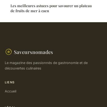
Les meilleures astuces pour savourer un plateau
de fruits de mer à caen
Saveursnomades
Le magazine des passionnés de gastronomie et de
découvertes culinaires
LIENS
Accueil