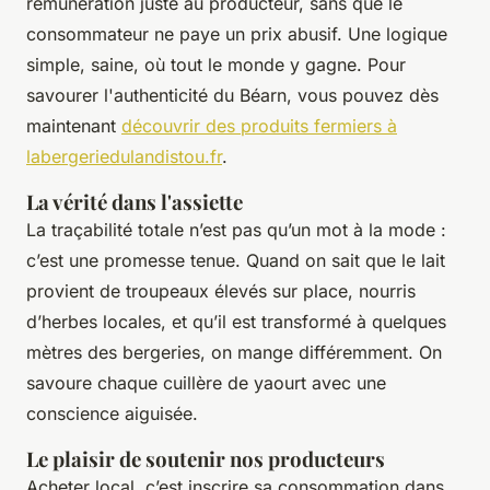
rémunération juste au producteur, sans que le
consommateur ne paye un prix abusif. Une logique
simple, saine, où tout le monde y gagne. Pour
savourer l'authenticité du Béarn, vous pouvez dès
maintenant
découvrir des produits fermiers à
labergeriedulandistou.fr
.
La vérité dans l'assiette
La traçabilité totale n’est pas qu’un mot à la mode :
c’est une promesse tenue. Quand on sait que le lait
provient de troupeaux élevés sur place, nourris
d’herbes locales, et qu’il est transformé à quelques
mètres des bergeries, on mange différemment. On
savoure chaque cuillère de yaourt avec une
conscience aiguisée.
Le plaisir de soutenir nos producteurs
Acheter local, c’est inscrire sa consommation dans