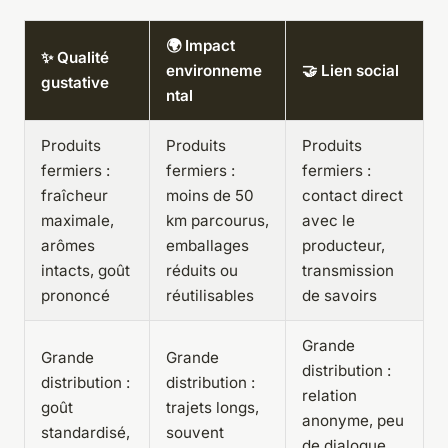
🌍 Impact
✨ Qualité
environneme
🤝 Lien social
gustative
ntal
Produits
Produits
Produits
fermiers :
fermiers :
fermiers :
fraîcheur
moins de 50
contact direct
maximale,
km parcourus,
avec le
arômes
emballages
producteur,
intacts, goût
réduits ou
transmission
prononcé
réutilisables
de savoirs
Grande
Grande
Grande
distribution :
distribution :
distribution :
relation
goût
trajets longs,
anonyme, peu
standardisé,
souvent
de dialogue