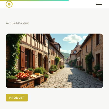
Accueil
›
Produit
PRODUIT