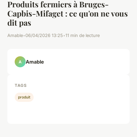
Produits fermiers à Bruges-
Capbis-Mifaget : ce qu'on ne vous
dit pas
Amable
•
06/04/2026 13:25
•
11 min de lecture
Amable
A
TAGS
produit