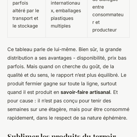
parfois
internationau
entre
altéré par le
x, emballages
consommateu
transport et
plastiques
r et
le stockage
multiples
producteur
Ce tableau parle de lui-même. Bien sûr, la grande
distribution a ses avantages - disponibilité, prix bas
parfois. Mais quand on cherche du goût, de la
qualité et du sens, le rapport n’est plus équilibré. Le
produit fermier gagne sur toute la ligne, surtout
quand il est produit en
savoir-faire artisanal
. Et
pour cause : il n’est pas conçu pour tenir des
semaines sur une étagère, mais pour être consommé
rapidement, dans le respect de sa nature éphémère.
Sublimer les produits du terroir