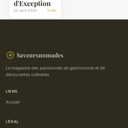
d'Exception
22 avril 2025
5 min
Saveursnomades
Le magazine des passionnés de gastronomie et de
découvertes culinaires
LIENS
Accueil
LÉGAL