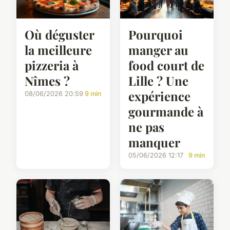
Où déguster
Pourquoi
la meilleure
manger au
pizzeria à
food court de
Nîmes ?
Lille ? Une
expérience
08/06/2026 20:59
9 min
gourmande à
ne pas
manquer
05/06/2026 12:17
9 min