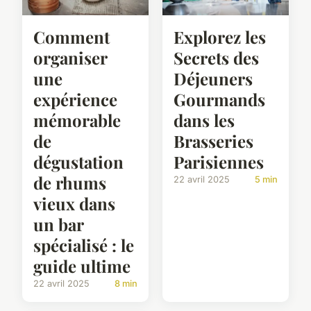
Comment
Explorez les
organiser
Secrets des
une
Déjeuners
expérience
Gourmands
mémorable
dans les
de
Brasseries
dégustation
Parisiennes
de rhums
22 avril 2025
5 min
vieux dans
un bar
spécialisé : le
guide ultime
22 avril 2025
8 min