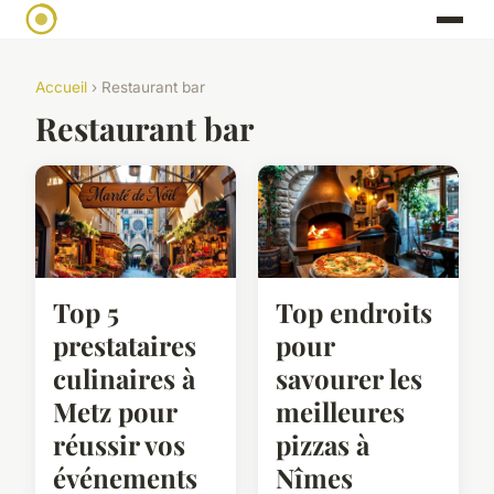
Accueil
› Restaurant bar
Restaurant bar
Top 5
Top endroits
prestataires
pour
culinaires à
savourer les
Metz pour
meilleures
réussir vos
pizzas à
événements
Nîmes