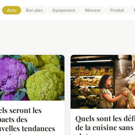
Actu
Bon plan
Equipement
Minceur
Produit
ls seront les
Quels sont les déf
acts des
de la cuisine sans
velles tendances