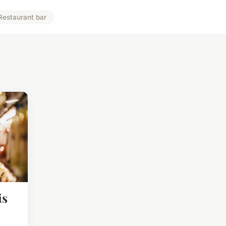
Restaurant bar
is