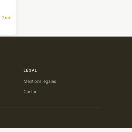
7 min
LÉGAL
Mentions légales
Contact