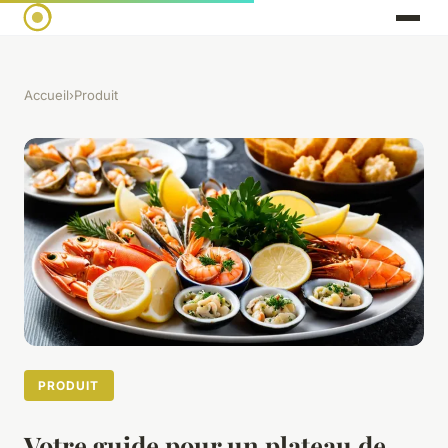
Accueil
›
Produit
PRODUIT
Votre guide pour un plateau de