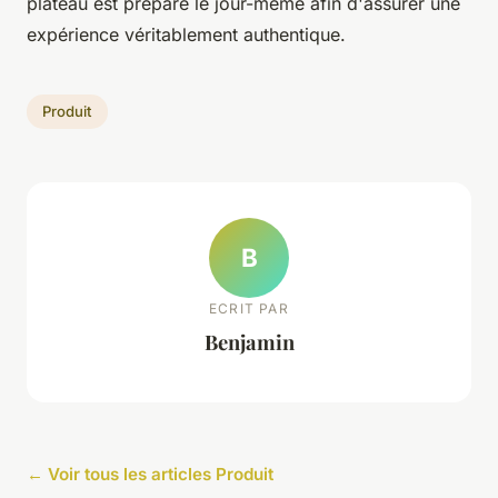
plateau est préparé le jour-même afin d'assurer une
expérience véritablement authentique.
Produit
B
ECRIT PAR
Benjamin
← Voir tous les articles Produit