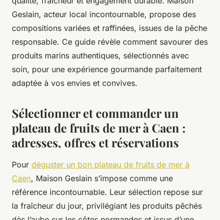
qualité, fraîcheur et engagement durable. Maison
Geslain, acteur local incontournable, propose des
compositions variées et raffinées, issues de la pêche
responsable. Ce guide révèle comment savourer des
produits marins authentiques, sélectionnés avec
soin, pour une expérience gourmande parfaitement
adaptée à vos envies et convives.
Sélectionner et commander un
plateau de fruits de mer à Caen :
adresses, offres et réservations
Pour
déguster un bon plateau de fruits de mer à
Caen
, Maison Geslain s’impose comme une
référence incontournable. Leur sélection repose sur
la fraîcheur du jour, privilégiant les produits pêchés
dès l’aube sur les côtes normandes et issus d’une