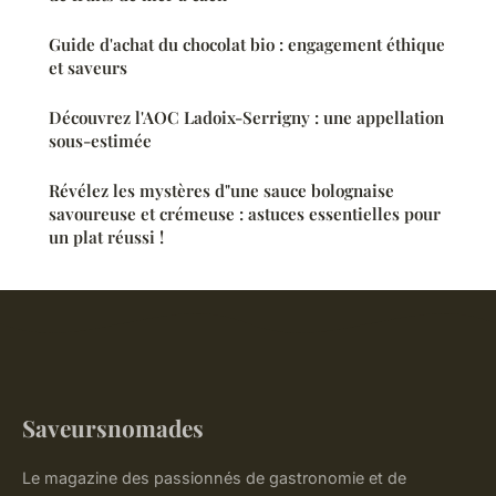
Guide d'achat du chocolat bio : engagement éthique
et saveurs
Découvrez l'AOC Ladoix-Serrigny : une appellation
sous-estimée
Révélez les mystères d"une sauce bolognaise
savoureuse et crémeuse : astuces essentielles pour
un plat réussi !
Saveursnomades
Le magazine des passionnés de gastronomie et de