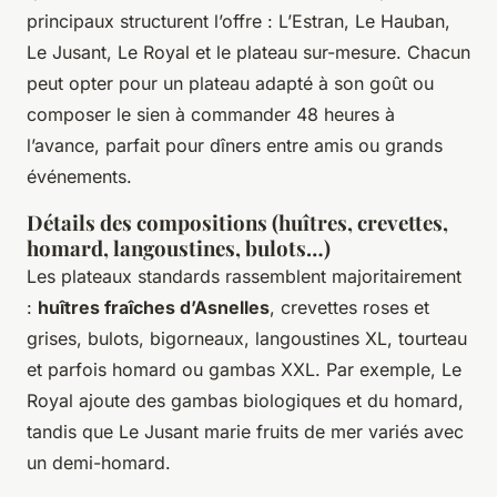
principaux structurent l’offre :
L’Estran
,
Le Hauban
,
Le Jusant
,
Le Royal
et le plateau sur-mesure. Chacun
peut opter pour un plateau adapté à son goût ou
composer le sien à commander 48 heures à
l’avance, parfait pour dîners entre amis ou grands
événements.
Détails des compositions (huîtres, crevettes,
homard, langoustines, bulots…)
Les plateaux standards rassemblent majoritairement
:
huîtres fraîches d’Asnelles
, crevettes roses et
grises, bulots, bigorneaux, langoustines XL, tourteau
et parfois homard ou gambas XXL. Par exemple,
Le
Royal
ajoute des gambas biologiques et du homard,
tandis que
Le Jusant
marie fruits de mer variés avec
un demi-homard.