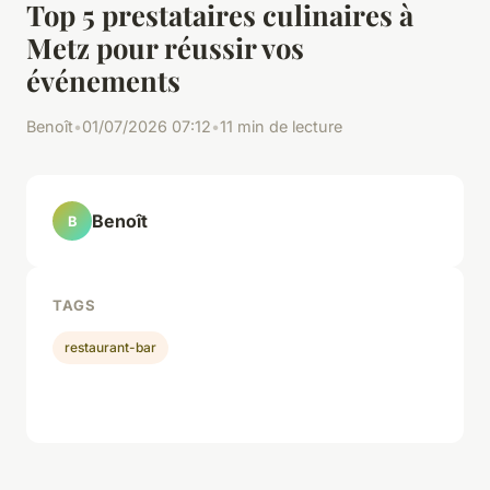
Top 5 prestataires culinaires à
Metz pour réussir vos
événements
Benoît
•
01/07/2026 07:12
•
11 min de lecture
Benoît
B
TAGS
restaurant-bar