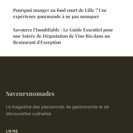
Pourquoi manger au food court de Lille ? Une
expérience gourmande à ne pas manquer
Savourez l'Inoubliable : Le Guide Essentiel pour
une Soirée de Dégustation de Vins Bio dans un
Restaurant d'Exception
Saveursnomades
Le magazine des passionnés de gastronomie et de
découvertes culinaires
LIENS