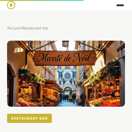
Accueil
›
Restaurant bar
RESTAURANT BAR