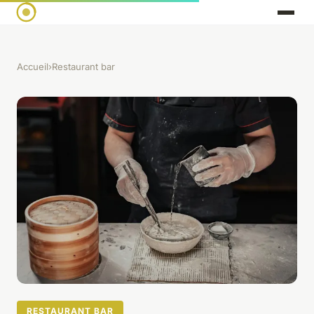
Accueil
›
Restaurant bar
RESTAURANT BAR