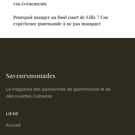
vos événements
Pourquoi manger au food court de Lille ? Une
expérience gourmande à ne pas manquer
Saveursnomades
Le magazine des passionnés de gastronomie et de
découvertes culinaires
LIENS
Accueil