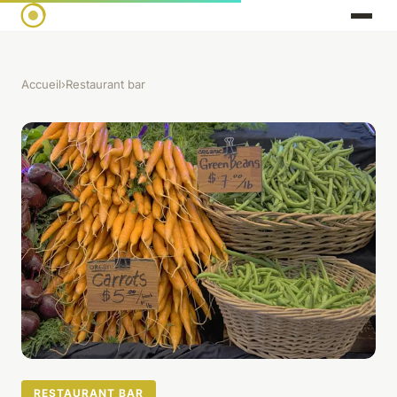
Accueil
›
Restaurant bar
RESTAURANT BAR