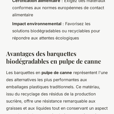
Certification alimentaire
: Exigez des matériaux
conformes aux normes européennes de contact
alimentaire
Impact environnemental
: Favorisez les
solutions biodégradables ou recyclables pour
répondre aux attentes écologiques
Avantages des barquettes
biodégradables en pulpe de canne
Les barquettes en
pulpe de canne
représentent l'une
des alternatives les plus performantes aux
emballages plastiques traditionnels. Ce matériau,
issu du recyclage des résidus de la production
sucrière, offre une résistance remarquable aux
graisses et aux liquides tout en conservant un aspect