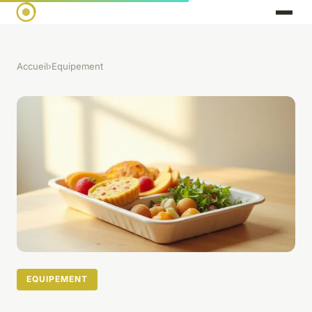
Accueil
›
Equipement
EQUIPEMENT