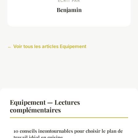
ECRIT PAR
Benjamin
← Voir tous les articles Equipement
Equipement — Lectures
complémentaires
10 conseils incontournables pour choisir le plan de
travail idéal en cuisine