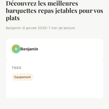
Découvrez les meilleures
barquettes repas jetables pour vos
plats
Benjamin
•
6 janvier 2026
•
7 min de lecture
Benjamin
B
TAGS
Equipement