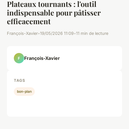
Plateaux tournants : l'outil
indispensable pour pâtisser
efficacement
François-Xavier
•
19/05/2026 11:09
•
11 min de lecture
François-Xavier
F
TAGS
bon-plan