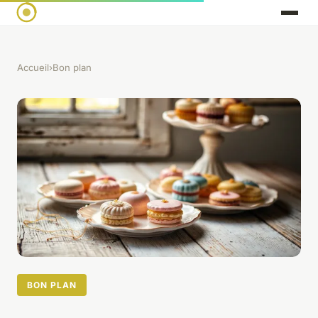
Accueil
›
Bon plan
BON PLAN