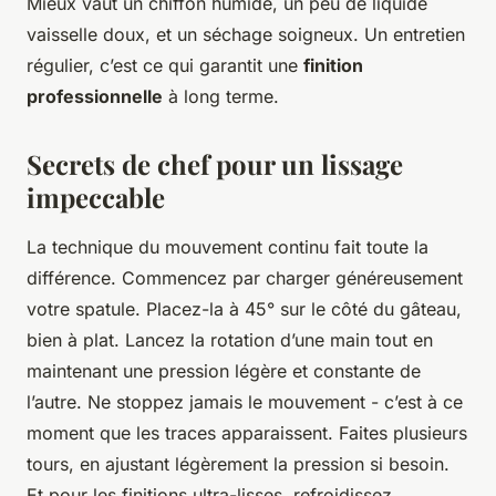
Mieux vaut un chiffon humide, un peu de liquide
vaisselle doux, et un séchage soigneux. Un entretien
régulier, c’est ce qui garantit une
finition
professionnelle
à long terme.
Secrets de chef pour un lissage
impeccable
La technique du mouvement continu fait toute la
différence. Commencez par charger généreusement
votre spatule. Placez-la à 45° sur le côté du gâteau,
bien à plat. Lancez la rotation d’une main tout en
maintenant une pression légère et constante de
l’autre. Ne stoppez jamais le mouvement - c’est à ce
moment que les traces apparaissent. Faites plusieurs
tours, en ajustant légèrement la pression si besoin.
Et pour les finitions ultra-lisses, refroidissez