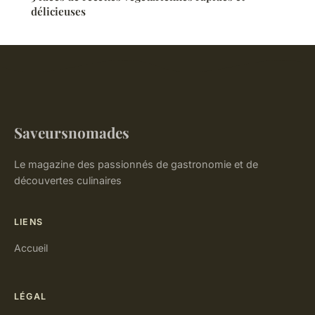
délicieuses
Saveursnomades
Le magazine des passionnés de gastronomie et de
découvertes culinaires
LIENS
Accueil
LÉGAL