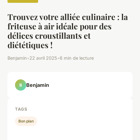
Trouvez votre alliée culinaire : la
friteuse à air idéale pour des
délices croustillants et
diététiques !
Benjamin
•
22 avril 2025
•
6 min de lecture
Benjamin
B
TAGS
Bon plan