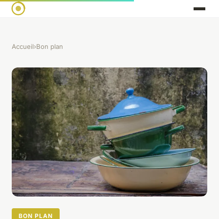
Accueil
›
Bon plan
BON PLAN