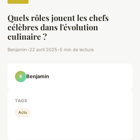
Quels rôles jouent les chefs
célèbres dans l'évolution
culinaire ?
Benjamin
•
22 avril 2025
•
5 min de lecture
Benjamin
B
TAGS
Actu