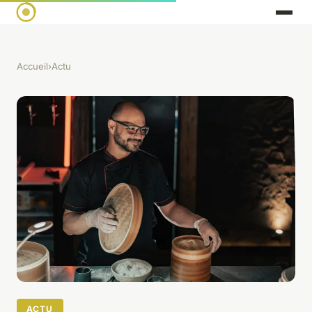
Accueil
›
Actu
ACTU